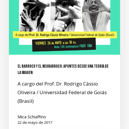
El barroco y el neobarroco: apuntes desde una teoría de
la imagen
A cargo del Prof. Dr. Rodrigo Cássio
Oliveira / Universidad Federal de Goiás
(Brasil)
Mica Schiaffino
22 de mayo de 2017