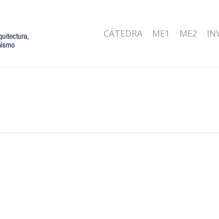
CÁTEDRA
ME1
ME2
IN