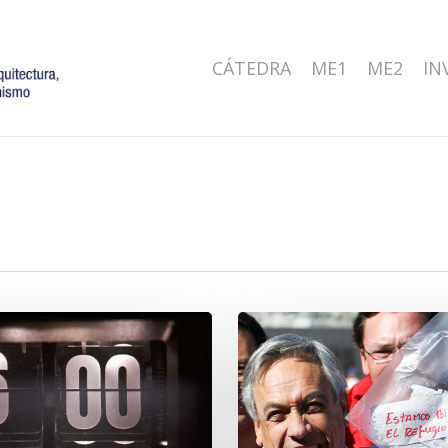
CÁTEDRA
ME1
ME2
IN