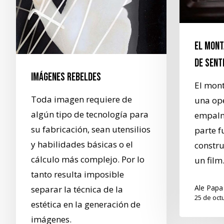
El mont
de sent
Imágenes rebeldes
El mon
Toda imagen requiere de
una ope
algún tipo de tecnología para
empalm
su fabricación, sean utensilios
parte f
y habilidades básicas o el
constru
cálculo más complejo. Por lo
un film
tanto resulta imposible
Ale Papa
separar la técnica de la
25 de oct
estética en la generación de
imágenes.